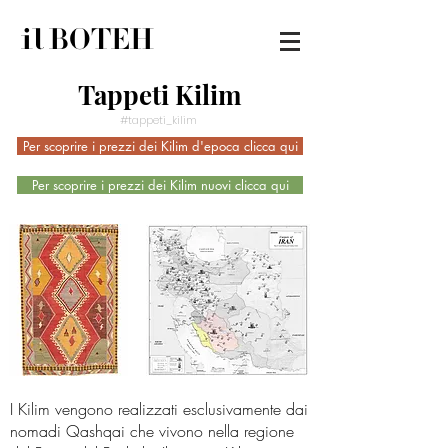
il BOTEH
Tappeti Kilim
#tappeti_kilim
Per scoprire i prezzi dei Kilim d'epoca clicca qui
Per scoprire i prezzi dei Kilim nuovi clicca qui
I Kilim vengono realizzati esclusivamente dai
nomadi Qashqai che vivono nella regione