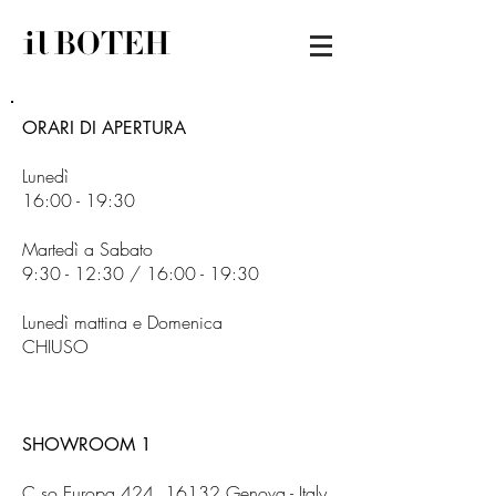
il BOTEH
ORARI DI APERTURA
Lunedì
16:00 - 19:30
Martedì a Sabato
9:30 - 12:30 / 16:00 - 19:30
Lunedì mattina e Domenica
CHIUSO
SHOWROOM 1
C.so Europa 424, 16132 Genova - Italy